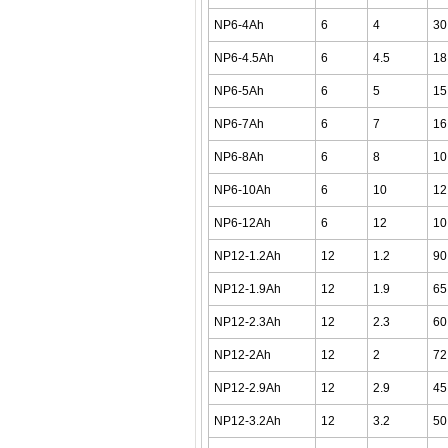
NP6-4Ah
6
4
30
NP6-4.5Ah
6
4.5
18
NP6-5Ah
6
5
15
NP6-7Ah
6
7
16
NP6-8Ah
6
8
10
NP6-10Ah
6
10
12
NP6-12Ah
6
12
10
NP12-1.2Ah
12
1.2
90
NP12-1.9Ah
12
1.9
65
NP12-2.3Ah
12
2.3
60
NP12-2Ah
12
2
72
NP12-2.9Ah
12
2.9
45
NP12-3.2Ah
12
3.2
50