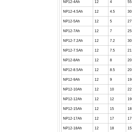
NP12-4Ah
12
4
55
NP12-4.5Ah
12
4.5
30
NP12-5Ah
12
5
27
NP12-7Ah
12
7
25
NP12-7.2Ah
12
7.2
30
NP12-7.5Ah
12
7.5
21
NP12-8Ah
12
8
20
NP12-8.5Ah
12
8.5
20
NP12-9Ah
12
9
19
NP12-10Ah
12
10
22
NP12-12Ah
12
12
19
NP12-15Ah
12
15
18
NP12-17Ah
12
17
17
NP12-18Ah
12
18
15