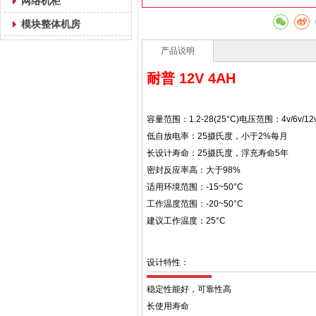
网络机柜
模块整体机房
产品说明
耐普
12V 4AH
容量范围：1.2-28(25°C)
电压范围：4v/6v/12
低自放电率：25摄氏度，小于2%每月
长设计寿命：25摄氏度，浮充寿命5年
密封反应率高：大于98%
适用环境范围：-15~50°C
工作温度范围：-20~50°C
建议工作温度：25°C
设计特性：
稳定性能好，可靠性高
长使用寿命