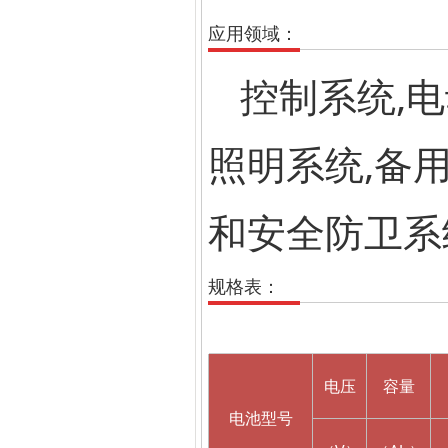
应用领域：
控制系统,电
照明系统,备用
和安全防卫系
规格表：
电压
容量
电池型号