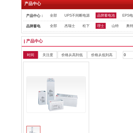
产品中心
全部
UPS不间断电源
品牌蓄电池
EPS
产品中心：
全部
杰瑞士
松下
理士
山特
奥
品牌蓄电
池：
产品中心
时间
关注度
价格从高到低
价格从低到高
收藏