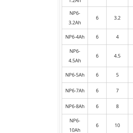
1.2Ah
NP6-
6
3.2
3.2Ah
NP6-4Ah
6
4
NP6-
6
4.5
4.5Ah
NP6-5Ah
6
5
NP6-7Ah
6
7
NP6-8Ah
6
8
NP6-
6
10
10Ah