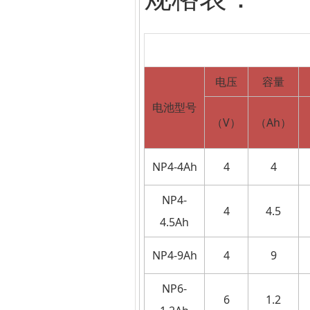
电压
容量
电池型号
（
V
）
（
Ah
）
NP4-4Ah
4
4
NP4-
4
4.5
4.5Ah
NP4-9Ah
4
9
NP6-
6
1.2