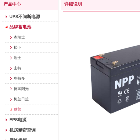
产品中心
详细说明
UPS不间断电源
品牌蓄电池
杰瑞士
松下
理士
山特
奥特多
德国阳光
梅兰日兰
耐普
EPS电源
机房精密空调