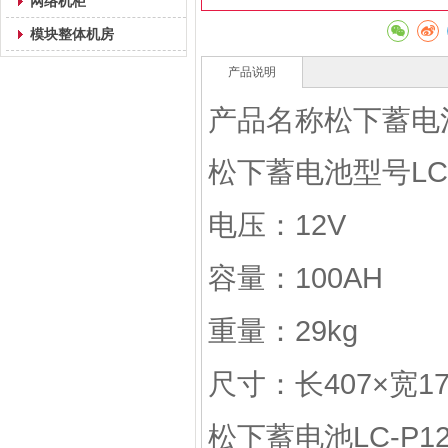
网络机柜
模块整体机房
产品说明
产品名称松下蓄电
松下蓄电池型号LC-P
电压：12V
容量：100AH
重量：29kg
尺寸：长407×宽17
松下蓄电池LC-P