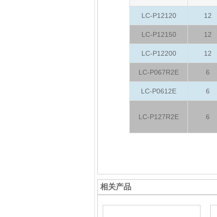
LC-P12120
12
LC-P12150
12
LC-P12200
12
LC-P067R2E
6
LC-P0612E
6
LC-P127R2E
6
相关产品