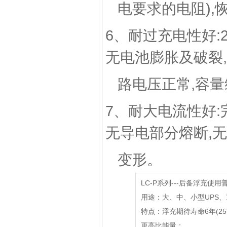
电要求的电阻),恢
6、耐过充电性好:2
无电池膨胀及破裂
路电压正常,容量
7、耐大电流性好:
无导电部分熔断,
变形。
LC-P系列---后备浮充使用
用途：大、中、小型UPS
特点：浮充期待寿命6年(25℃)
更高比能量；