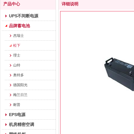
产品中心
详细说明
UPS不间断电源
品牌蓄电池
杰瑞士
松下
理士
山特
奥特多
德国阳光
梅兰日兰
耐普
EPS电源
机房精密空调