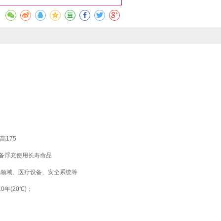
高175
--后备浮充使用长寿命品
讯领域、医疗设备、安全系统等
0年(20℃)；