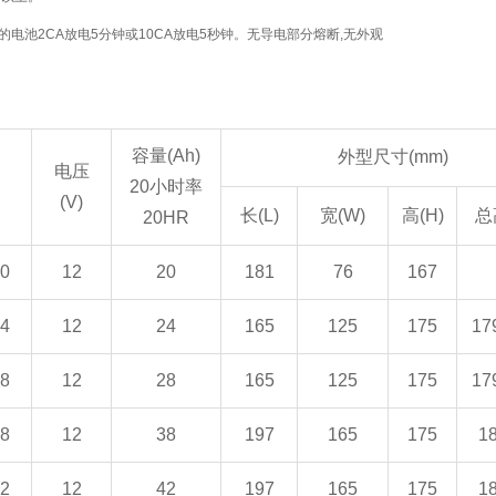
的电池2CA放电5分钟或10CA放电5秒钟。无导电部分熔断,无外观
容量(Ah)
外型尺寸(mm)
电压
20小时率
(V)
长(L)
宽(W)
高(H)
总
20HR
0
12
20
181
76
167
4
12
24
165
125
175
17
8
12
28
165
125
175
17
8
12
38
197
165
175
1
2
12
42
197
165
175
1