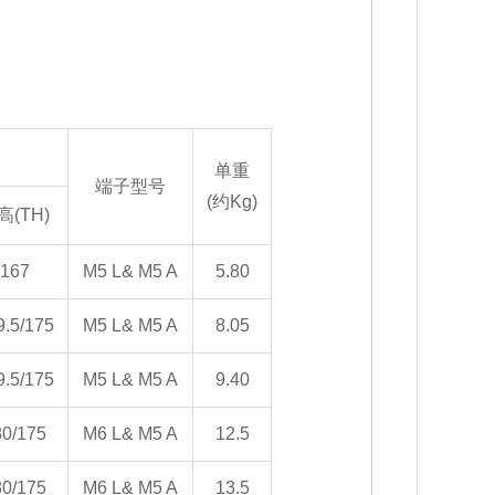
单重
端子型号
(约Kg)
高(TH)
167
M5 L& M5 A
5.80
9.5/175
M5 L& M5 A
8.05
9.5/175
M5 L& M5 A
9.40
80/175
M6 L& M5 A
12.5
80/175
M6 L& M5 A
13.5