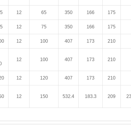
5
12
65
350
166
175
5
12
75
350
166
175
00
12
100
407
173
210
12
100
407
173
210
0
20
12
120
407
173
210
50
12
150
532.4
183.3
209
2