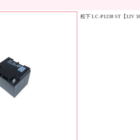
松下 LC-P1238 ST【12V 
收藏