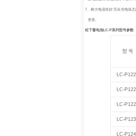
7、耐大电流性好:完全充电状态
变形。
松下蓄电池
LC-P
系列型号参数
型 号
LC-P122
LC-P122
LC-P122
LC-P123
LC-P124