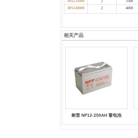
JRS
235000
2
3500
JRS
240000
2
4000
相关产品
耐普 NP12-250AH 蓄电池