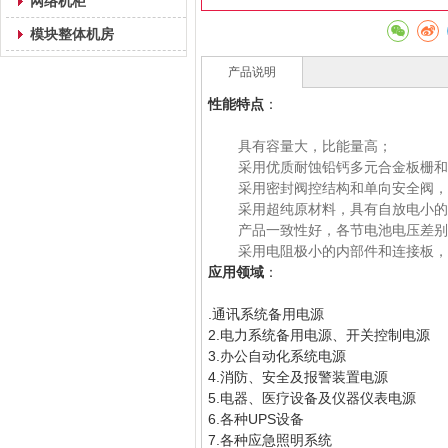
网络机柜
模块整体机房
产品说明
性能特点
：
具有容量大，比能量高；
采用优质耐蚀铅钙多元合金板栅和
采用密封阀控结构和单向安全阀，
采用超纯原材料，具有自放电小的
产品一致性好，各节电池电压差别
采用电阻极小的内部件和连接板，
应用领域
：
.通讯系统备用电源
2.电力系统备用电源、开关控制电源
3.办公自动化系统电源
4.消防、安全及报警装置电源
5.电器、医疗设备及仪器仪表电源
6.各种UPS设备
7.各种应急照明系统