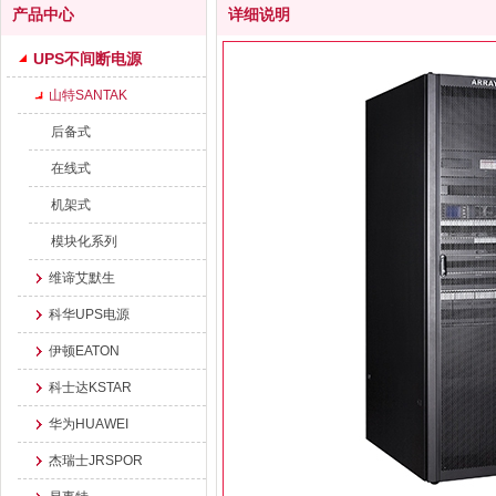
产品中心
详细说明
UPS不间断电源
山特SANTAK
后备式
在线式
机架式
模块化系列
维谛艾默生
科华UPS电源
伊顿EATON
科士达KSTAR
华为HUAWEI
杰瑞士JRSPOR