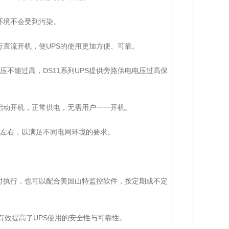
网环境不会受到污染。
行直流开机，使UPS的使用更加方便、可靠。
不能过高，DS11系列UPS提供旁路供电电压过高保
动启动开机，正常供电，无需用户一一开机。
时左右，以满足不同电网环境的要求。
。
随时执行，也可以配合美国山特监控软件，按定期或不定
计，有效提高了UPS使用的安全性与可靠性。