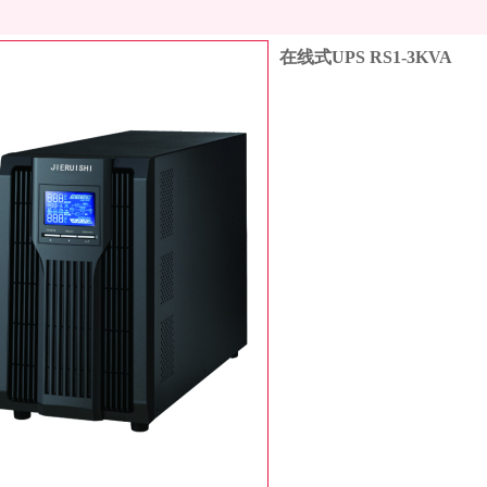
在线式UPS RS1-3KVA
收藏