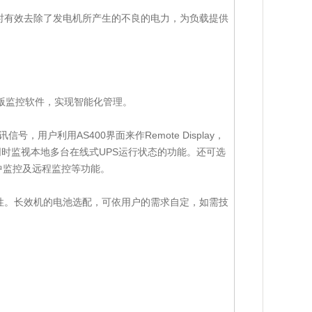
时有效去除了发电机所产生的不良的电力，为负载提供
。
络版监控软件，实现智能化管理。
通讯信号，用户利用AS400界面来作Remote Display，
脑同时监视本地多台在线式UPS运行状态的功能。还可选
现集中监控及远程监控等功能。
靠性。长效机的电池选配，可依用户的需求自定，如需技