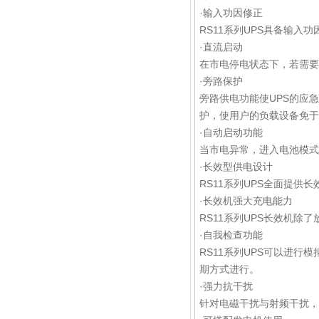
·输入功因修正
RS11系列UPS具备输入
·直流启动
在市电停电状态下，若需要
·旁路保护
旁路供电功能使UPS的应
护，使用户的负载设备免于
·自动启动功能
当市电异常，进入电池模式
·长效型供电设计
RS11系列UPS全面提
·长效机强大充电能力
RS11系列UPS长效机除
·自我检查功能
RS11系列UPS可以进
期方式进行。
·强力抗干扰
针对电磁干扰与射频干扰，DS