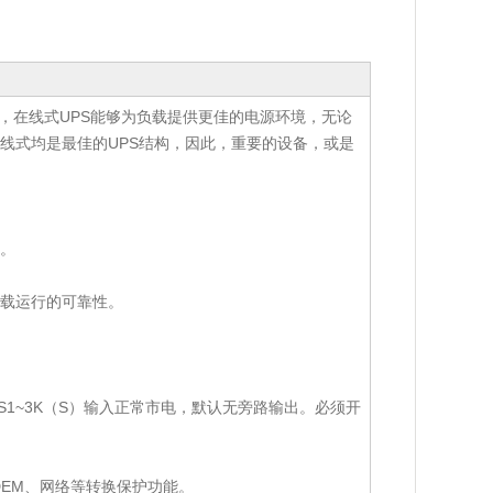
相比，在线式UPS能够为负载提供更佳的电源环境，无论
线式均是最佳的UPS结构，因此，重要的设备，或是
。
负载运行的可靠性。
DS1~3K（S）输入正常市电，默认无旁路输出。必须开
、MODEM、网络等转换保护功能。