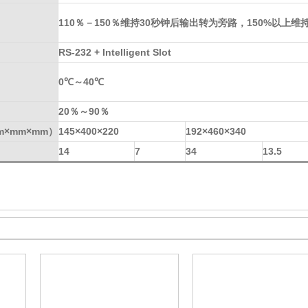
110％－150％维持30秒钟后输出转为旁路，150%以上维持
RS-232 + Intelligent Slot
0℃～40℃
20％～90％
m×mm×mm）
145×400×220
192×460×340
14
7
34
13.5