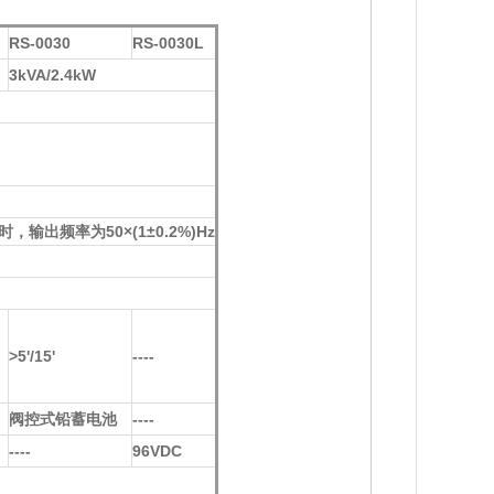
RS-0030
RS-0030L
3kVA/2.4kW
输出频率为50×(1±0.2%)Hz
>5'/15'
----
阀控式铅蓄电池
----
----
96VDC