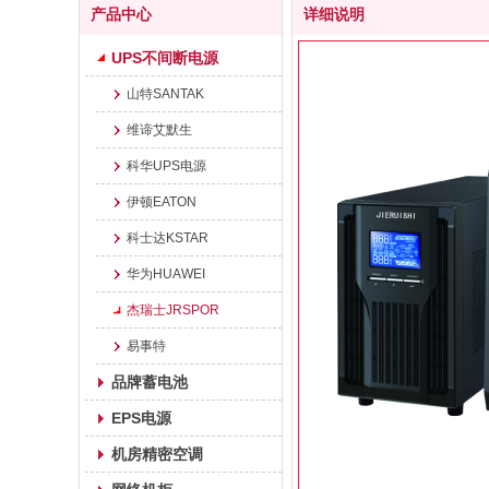
产品中心
详细说明
UPS不间断电源
山特SANTAK
维谛艾默生
科华UPS电源
伊顿EATON
科士达KSTAR
华为HUAWEI
杰瑞士JRSPOR
易事特
品牌蓄电池
EPS电源
机房精密空调