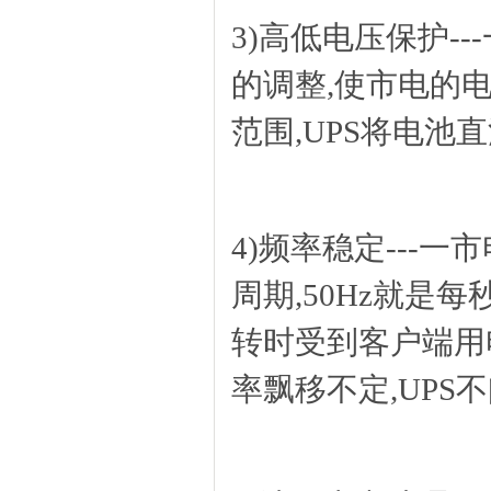
3)高低电压保护-
的调整,使市电的
范围,UPS将电
4)频率稳定---一
周期,50Hz就是每
转时受到客户端用
率飘移不定,UP