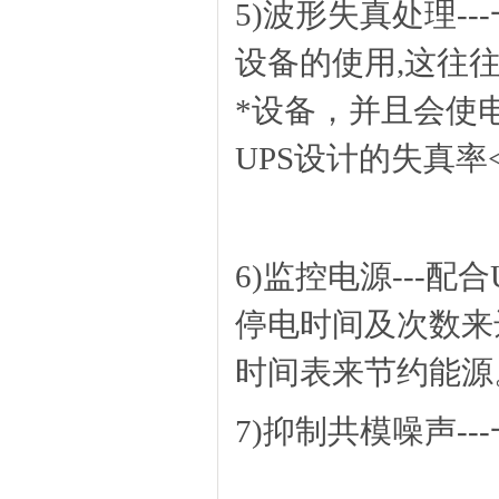
5)波形失真处理-
设备的使用,这往
*设备，并且会使
UPS设计的失真率<
6)监控电源---
停电时间及次数来
时间表来节约能源
7)抑制共模噪声-