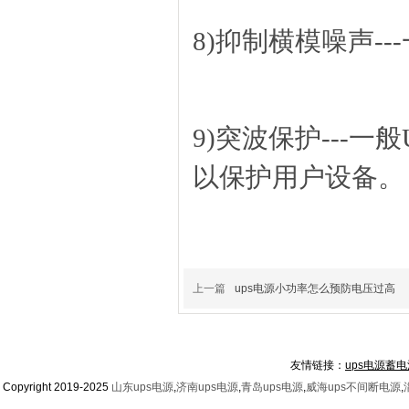
8)抑制横模噪声-
9)突波保护---
以保护用户设备。
上一篇
ups电源小功率怎么预防电压过高
友情链接：
ups电源蓄电
Copyright 2019-2025
山东ups电源
,
济南ups电源
,
青岛ups电源
,
威海ups不间断电源
,