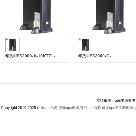
收藏
华为UPS2000-A-10KTTL-
华为UPS2000-G-
S/10KVA/8KW
1KRTS/1kva/800W机架式
友情链接：
ups电源蓄电
Copyright 2019-2025
山东ups电源
,
济南ups电源
,
青岛ups电源
,
威海ups不间断电源
,