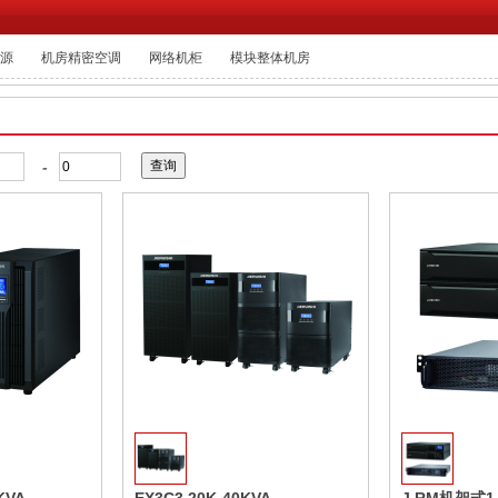
电源
机房精密空调
网络机柜
模块整体机房
-
收藏
收藏