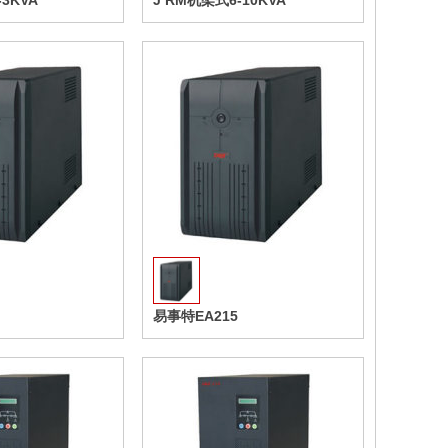
3KVA
J RM机架式6-10KVA
收藏
收藏
易事特EA215