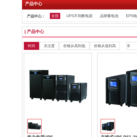
产品中心
全部
UPS不间断电源
品牌蓄电池
EPS
产品中心：
产品中心
时间
关注度
价格从高到低
价格从低到高
收藏