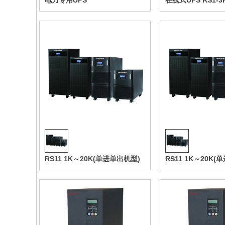
电力专用UPS
在线式UPS RS1-3
收藏
RS11 1K～20K(单进单出机型)
RS11 1K～20K