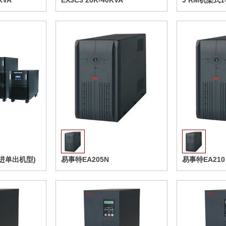
KVA
EX3C3 20K-40KVA
J RM机架式1-
收藏
收藏
(单进单出机型)
易事特EA205N
易事特EA210